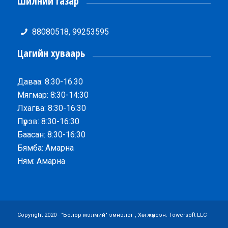
Шилний газар
88080518, 99253595
Цагийн хуваарь
Даваа: 8:30-16:30
Мягмар: 8:30-14:30
Лхагва: 8:30-16:30
Пүрэв: 8:30-16:30
Баасан: 8:30-16:30
Бямба: Амарна
Ням: Амарна
Copyright 2020 - "Болор мэлмий" эмнэлэг , Хөгжүүлсэн:
Towersoft LLC