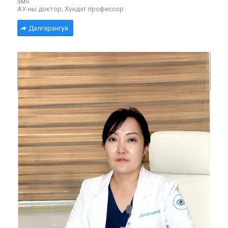
эмч
АУ-ны доктор, Хүндэт профессор
Дэлгэрэнгүй