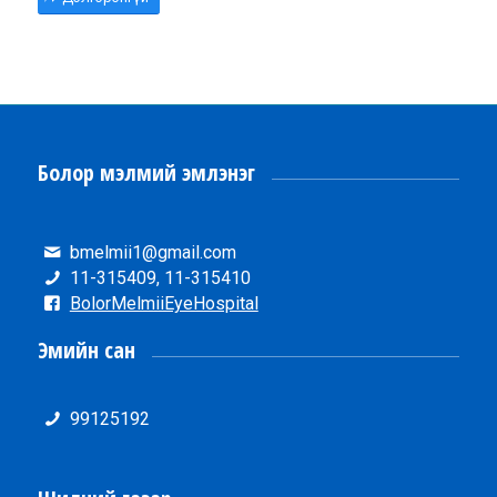
Болор мэлмий эмлэнэг
bmelmii1@gmail.com
11-315409, 11-315410
BolorMelmiiEyeHospital
Эмийн сан
99125192