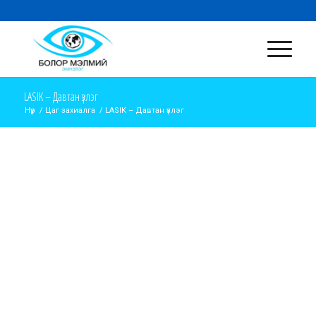
LASIK – Давтан үзлэг
Нүүр
/
Цаг захиалга
/
LASIK – Давтан үзлэг