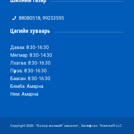
88080518, 99253595
Цагийн хуваарь
Даваа: 8:30-16:30
Мягмар: 8:30-14:30
Лхагва: 8:30-16:30
Пүрэв: 8:30-16:30
Баасан: 8:30-16:30
Бямба: Амарна
Ням: Амарна
Copyright 2020 - "Болор мэлмий" эмнэлэг , Хөгжүүлсэн:
Towersoft LLC