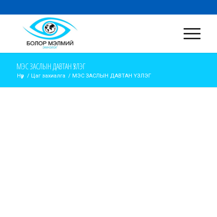
МЭС ЗАСЛЫН ДАВТАН ҮЗЛЭГ
Нүүр
/
Цаг захиалга
/
МЭС ЗАСЛЫН ДАВТАН ҮЗЛЭГ