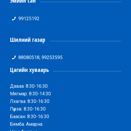
Эмийн сан
99125192
Шилний газар
88080518, 99253595
Цагийн хуваарь
Даваа: 8:30-16:30
Мягмар: 8:30-14:30
Лхагва: 8:30-16:30
Пүрэв: 8:30-16:30
Баасан: 8:30-16:30
Бямба: Амарна