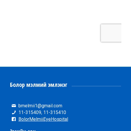
Болор мэлмий эмлэнэг
bmelmii1@gmail.com
11-315409, 11-315410
BolorMelmiiEyeHospital